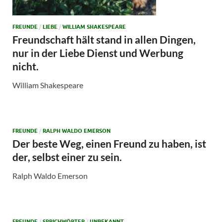
FREUNDE
/
LIEBE
/
WILLIAM SHAKESPEARE
Freundschaft hält stand in allen Dingen,
nur in der Liebe Dienst und Werbung
nicht.
William Shakespeare
FREUNDE
/
RALPH WALDO EMERSON
Der beste Weg, einen Freund zu haben, ist
der, selbst einer zu sein.
Ralph Waldo Emerson
FREUNDE
/
SPRICHWÖRTER
/
UNBEKANNT