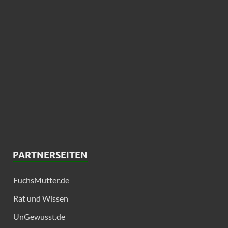
PARTNERSEITEN
FuchsMutter.de
Rat und Wissen
UnGewusst.de