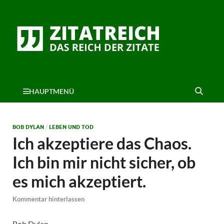
HAUPTMENÜ
BOB DYLAN
/
LEBEN UND TOD
Ich akzeptiere das Chaos.
Ich bin mir nicht sicher, ob
es mich akzeptiert.
Kommentar hinterlassen
Bob Dylan