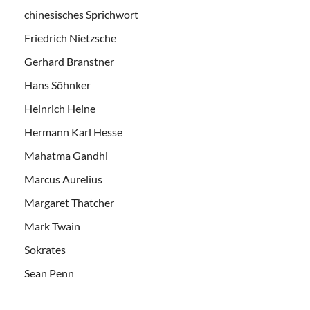
chinesisches Sprichwort
Friedrich Nietzsche
Gerhard Branstner
Hans Söhnker
Heinrich Heine
Hermann Karl Hesse
Mahatma Gandhi
Marcus Aurelius
Margaret Thatcher
Mark Twain
Sokrates
Sean Penn