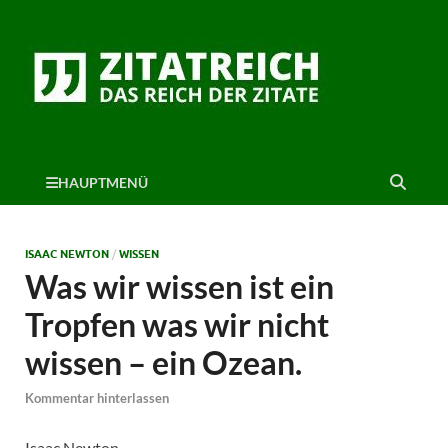
HAUPTMENÜ
ISAAC NEWTON
/
WISSEN
Was wir wissen ist ein
Tropfen was wir nicht
wissen – ein Ozean.
Kommentar hinterlassen
Isaac Newton