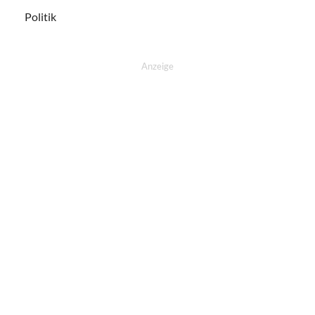
Politik
Anzeige