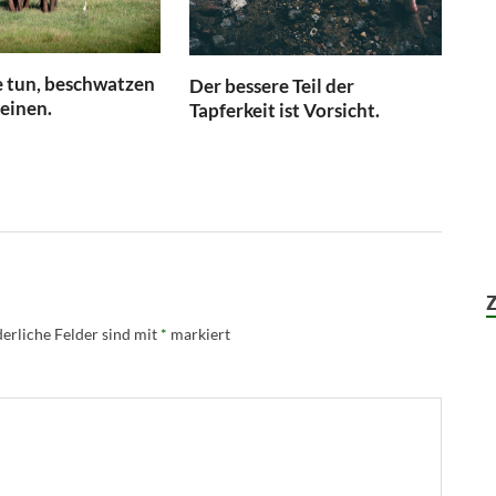
 tun, beschwatzen
Der bessere Teil der
leinen.
Tapferkeit ist Vorsicht.
erliche Felder sind mit
*
markiert