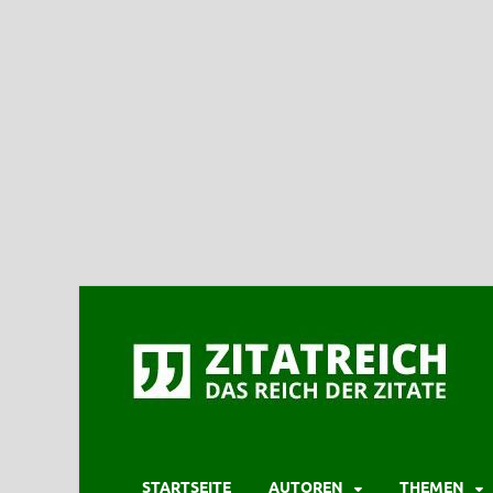
STARTSEITE
AUTOREN
THEMEN