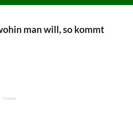
ohin man will, so kommt
Anzeige