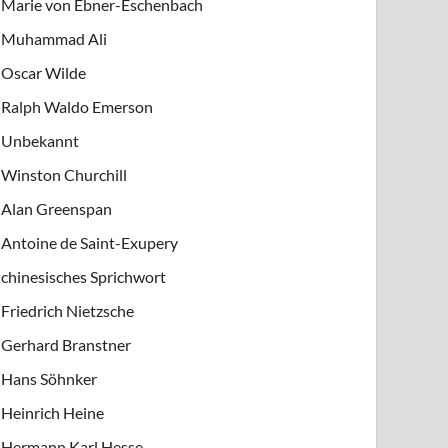
Marie von Ebner-Eschenbach
Muhammad Ali
Oscar Wilde
Ralph Waldo Emerson
Unbekannt
Winston Churchill
Alan Greenspan
Antoine de Saint-Exupery
chinesisches Sprichwort
Friedrich Nietzsche
Gerhard Branstner
Hans Söhnker
Heinrich Heine
Hermann Karl Hesse